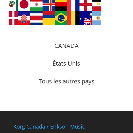
CANADA
États Unis
Tous les autres pays
Korg Canada / Erikson Music