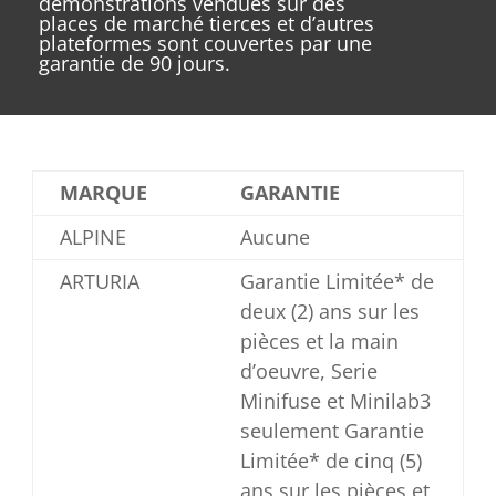
démonstrations vendues sur des
places de marché tierces et d’autres
plateformes sont couvertes par une
garantie de 90 jours.
MARQUE
GARANTIE
ALPINE
Aucune
ARTURIA
Garantie Limitée* de
deux (2) ans sur les
pièces et la main
d’oeuvre, Serie
Minifuse et Minilab3
seulement Garantie
Limitée* de cinq (5)
ans sur les pièces et