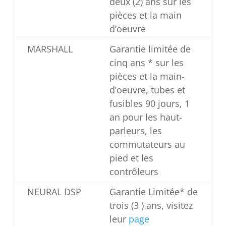
deux (2) ans sur les
pièces et la main
d’oeuvre
MARSHALL
Garantie limitée de
cinq ans * sur les
pièces et la main-
d’oeuvre, tubes et
fusibles 90 jours, 1
an pour les haut-
parleurs, les
commutateurs au
pied et les
contrôleurs
NEURAL DSP
Garantie Limitée* de
trois (3 ) ans, visitez
leur
page