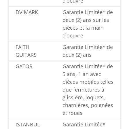
d’oeuvre
DV MARK
Garantie Limitée* de
deux (2) ans sur les
pièces et la main
d’oeuvre
FAITH
Garantie Limitée* de
GUITARS
deux (2) ans
GATOR
Garantie Limitée* de
5 ans, 1 an avec
pièces mobiles telles
que fermetures à
glissière, loquets,
charnières, poignées
et roues
ISTANBUL-
Garantie Limitée*