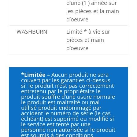
d’une (1 ) année sur
les pièces et la main
d’oeuvre
WASHBURN
Limité * à vie sur
pièces et main
d’oeuvre
*Limitée
– Aucun produit ne sera
couvert par les garanties ci-dessus
si; le produit n’est pas correctement
entretenu par le propriétaire le
produit souffre d’une usure normale
le produit est maltraité ou mal
utilisé produit endommagé par
accident le numéro de série (le cas
échéant) est supprimé ou modifié si
le service est tenté par une
personne non autorisée si le produit
est soumis à des conditions