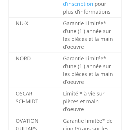
d’inscription
pour
plus d’informations
NU-X
Garantie Limitée*
d’une (1 ) année sur
les pièces et la main
d’oeuvre
NORD
Garantie Limitée*
d’une (1 ) année sur
les pièces et la main
d’oeuvre
OSCAR
Limité * à vie sur
SCHMIDT
pièces et main
d’oeuvre
OVATION
Garantie limitée* de
GUITARS
cinq (5) ans sur les